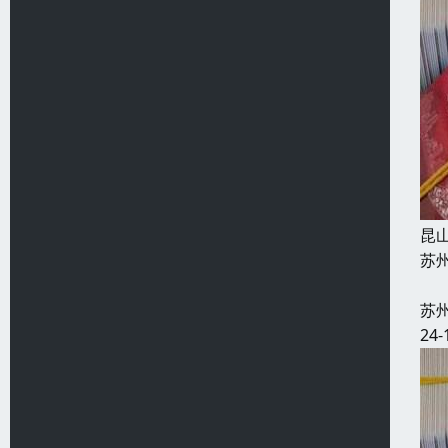
昆
苏
2
苏
24-