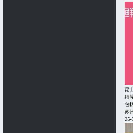
昆
结
包
苏
25-