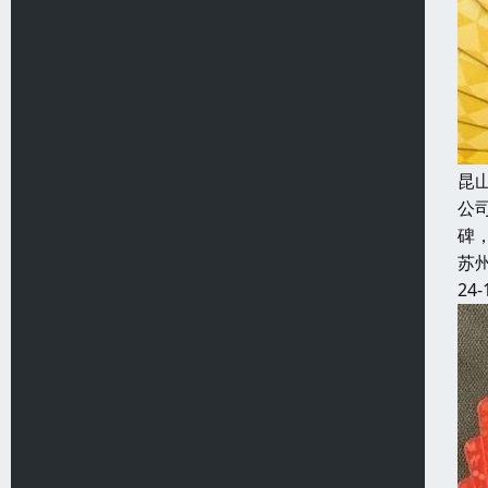
昆
公
碑
苏
24-