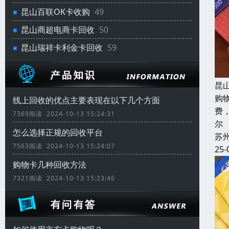
昆山百联OK卡收购
49
昆山商超电商卡回收
50
昆山瑞祥卡利金卡回收
59
昆
购
线上回收的优点主要表现在以下几个方面
费
7369阅读 2024-10-13 15:24:31
尔
怎么选择正规的回收平台
苏
7563阅读 2024-10-13 15:24:07
25-
购物卡几种回收方法
7321阅读 2024-10-13 15:23:46