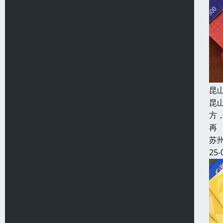
昆
昆
方
再
苏
25-