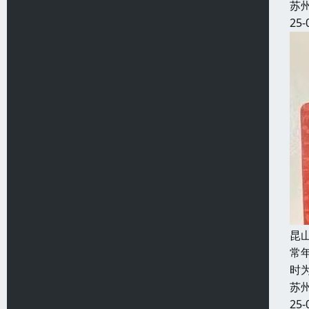
苏
25-
昆
常
时
苏
25-