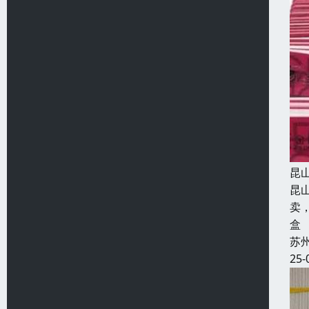
昆
昆
卖
盒
苏
25-