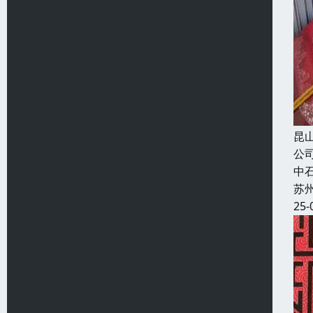
昆
公
中
苏
25-