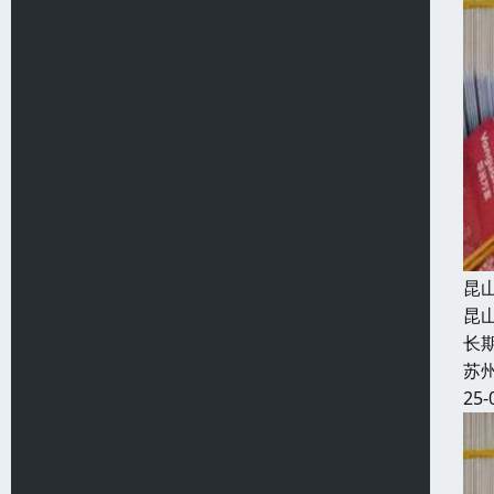
昆
昆
长
苏
25-