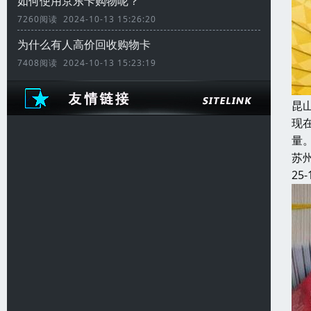
如何使用京东卡购物呢？
7260阅读 2024-10-13 15:26:20
为什么有人高价回收购物卡
7408阅读 2024-10-13 15:23:19
昆
现
量
苏
25-