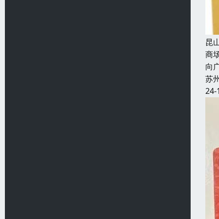
昆
商
向
苏
24-