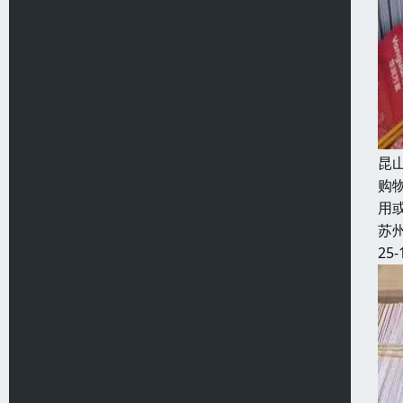
昆
购
用
苏
25-