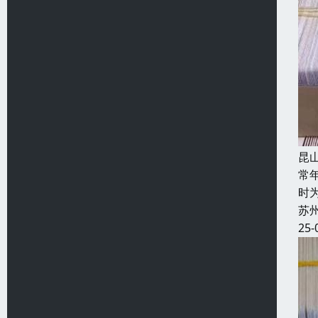
昆
常
时
苏
25-