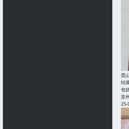
昆
结
包
苏
25-