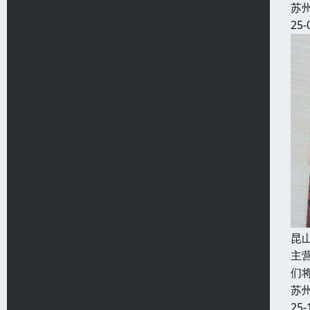
苏
25-
昆
主
们
苏
25-