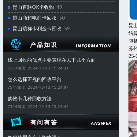
昆山百联OK卡收购
49
昆山商超电商卡回收
50
昆
昆山瑞祥卡利金卡回收
59
结
包
苏
25-
线上回收的优点主要表现在以下几个方面
7353阅读 2024-10-13 15:24:31
怎么选择正规的回收平台
7541阅读 2024-10-13 15:24:07
购物卡几种回收方法
7304阅读 2024-10-13 15:23:46