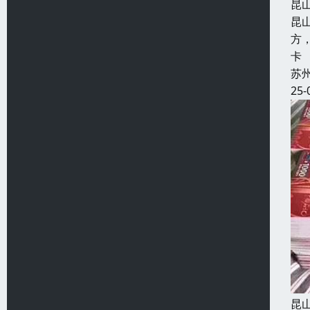
昆
昆
方
卡
苏
25-
昆