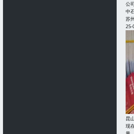
公
中
苏
25-
昆
现
量