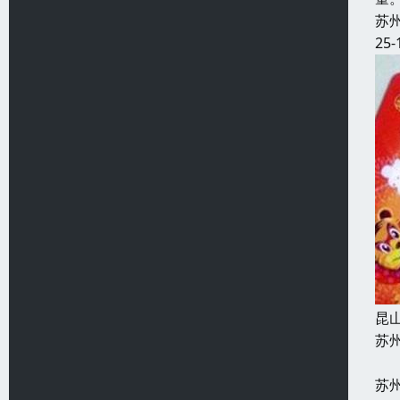
苏
25-
昆
苏
2
苏