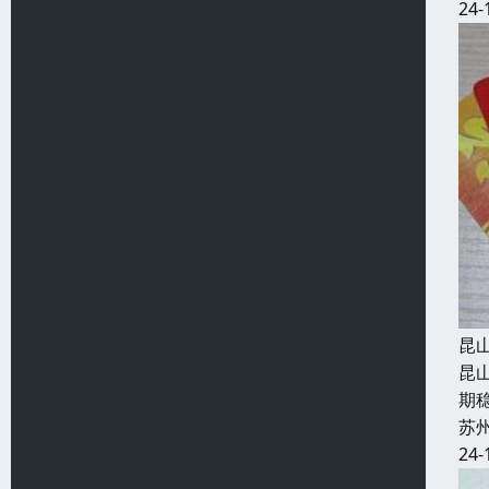
24-
昆
昆
期
苏
24-