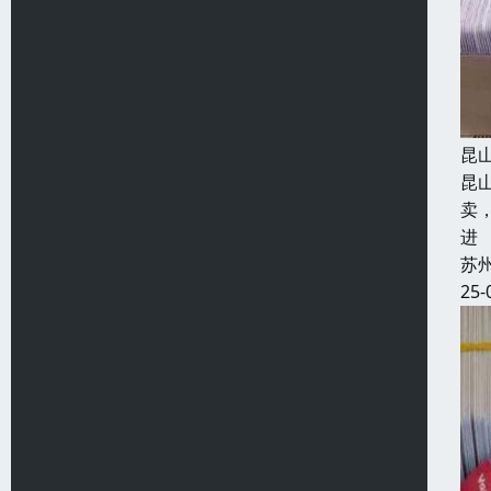
昆
昆
卖
进
苏
25-