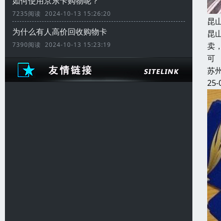
如何使用京东卡购物呢？
7235阅读 2024-10-13 15:26:20
昆
为什么有人高价回收购物卡
昆
7390阅读 2024-10-13 15:23:19
卖
可
苏
25-