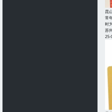
昆
常
时
苏
25-