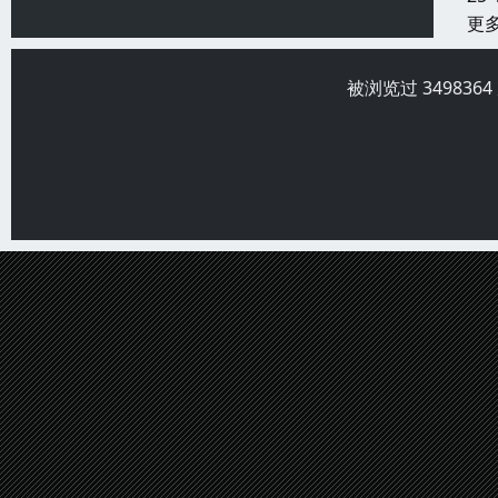
更
被浏览过 34983