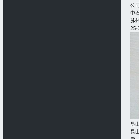
公
中
苏
25-
昆
昆