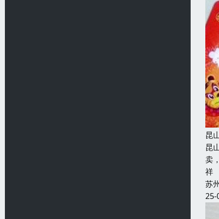
昆
昆
卖
祥
苏
25-