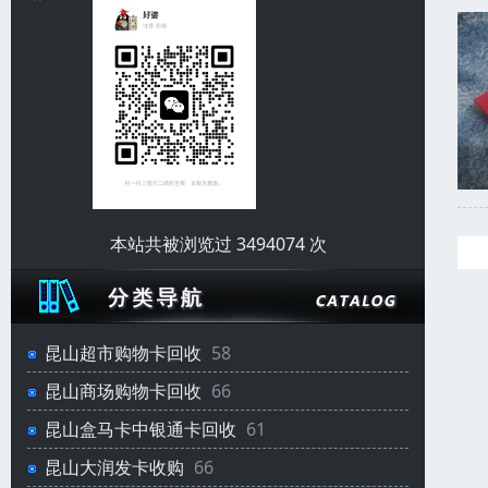
本站共被浏览过 3494074 次
昆山超市购物卡回收
58
昆山商场购物卡回收
66
昆山盒马卡中银通卡回收
61
昆山大润发卡收购
66