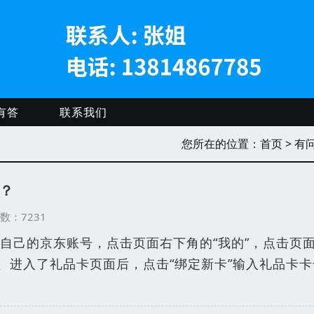
有答
联系我们
您所在的位置：
首页
> 有
？
览次数：7231
自己的京东账号，点击页面右下角的“我的”，点击页
2、进入了礼品卡页面后，点击“绑定新卡”输入礼品卡