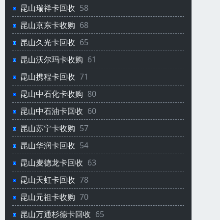
昆山瑞祥卡回收
58
昆山京东卡收购
68
昆山久光卡回收
65
昆山沃尔玛卡收购
61
昆山携程卡回收
71
昆山中石化卡收购
80
昆山中石油卡回收
60
昆山苏宁卡收购
57
昆山华润卡回收
54
昆山麦德龙卡回收
63
昆山天虹卡回收
78
昆山元祖卡收购
70
昆山万通杉德卡回收
65