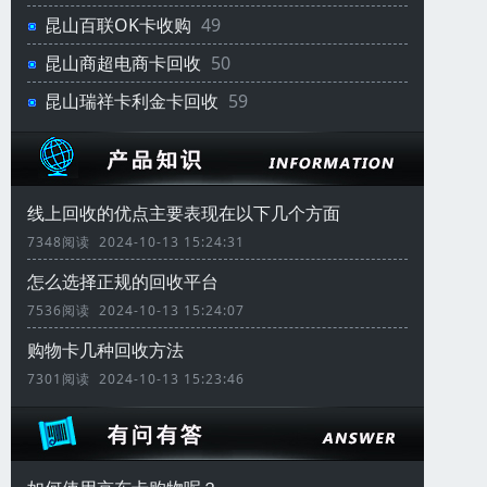
昆山百联OK卡收购
49
昆山商超电商卡回收
50
昆山瑞祥卡利金卡回收
59
线上回收的优点主要表现在以下几个方面
7348阅读 2024-10-13 15:24:31
怎么选择正规的回收平台
7536阅读 2024-10-13 15:24:07
购物卡几种回收方法
7301阅读 2024-10-13 15:23:46