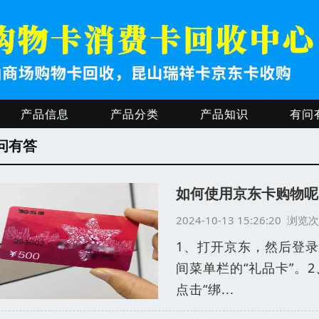
产品信息
产品分类
产品知识
有问
问有答
如何使用京东卡购物呢
2024-10-13 15:26:20 浏
1、打开京东，然后登录
间菜单栏的“礼品卡”。
点击“绑...