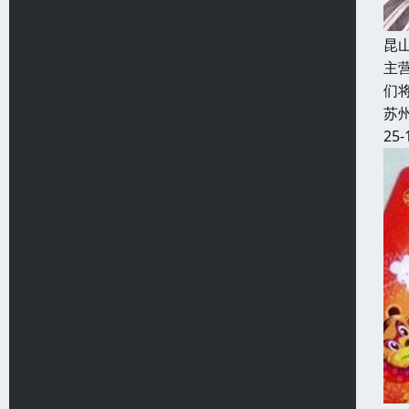
昆
主
们
苏
25-