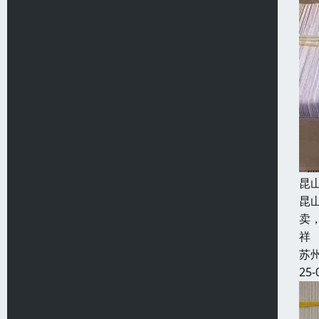
昆
昆
卖
祥
苏
25-