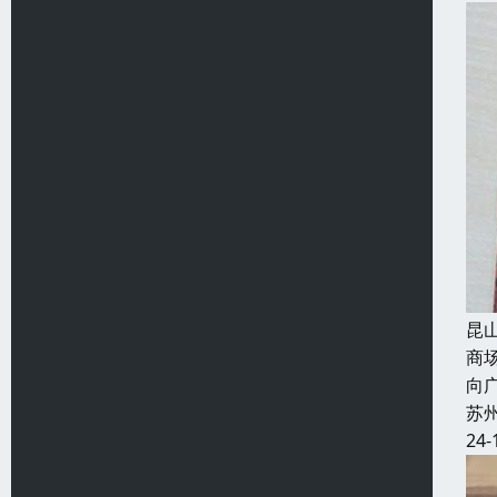
昆
商
向
苏
24-