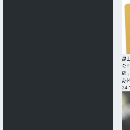
昆
公
碑
苏
24-