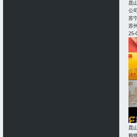
昆
公
苏
苏
25-
昆
购