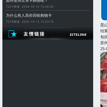
如何使用京东卡购物呢？
7221阅读 2024-10-13 15:26:20
为什么有人高价回收购物卡
7379阅读 2024-10-13 15:23:19
昆
结
包
苏
25-