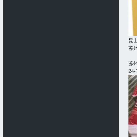
昆
苏
2
苏
24-