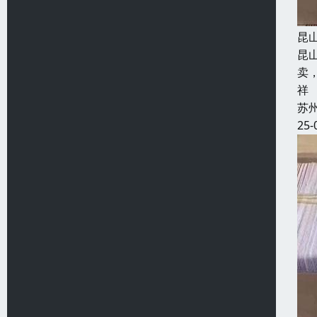
昆
昆
卖
祥
苏
25-