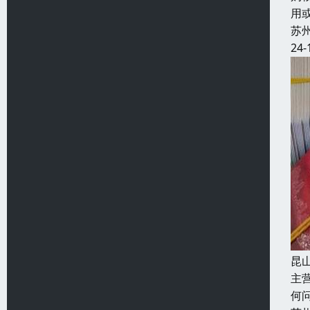
用
苏
24-
昆
主
何