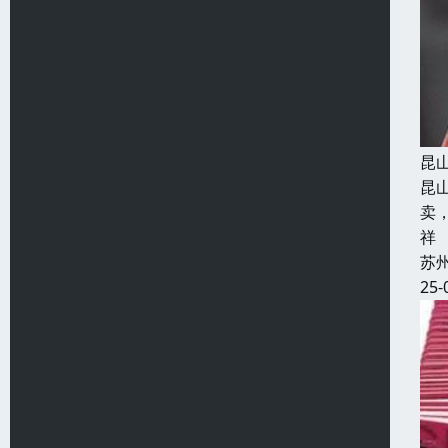
昆
昆
卖
祥
苏
25-