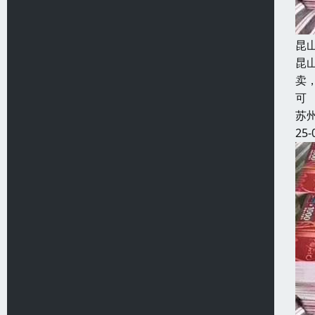
昆
昆
卖
可
苏
25-