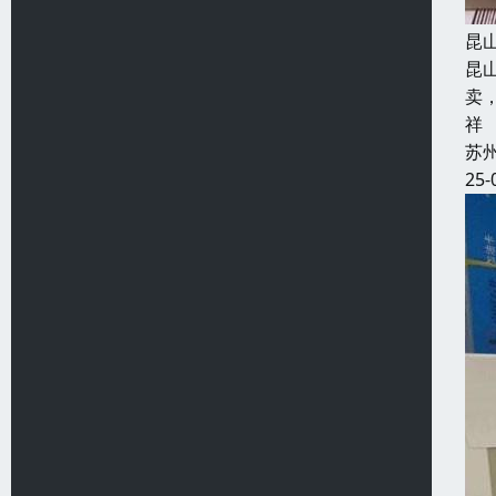
昆
昆
卖
祥
苏
25-