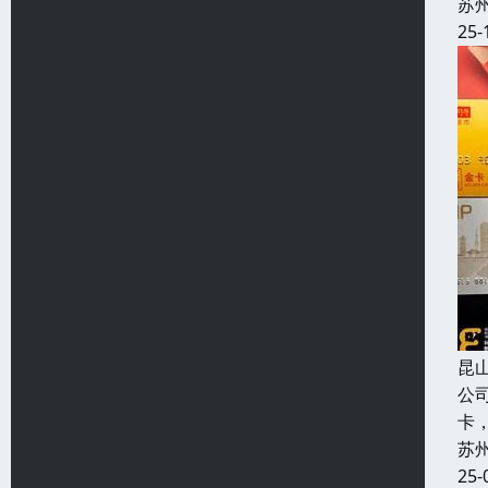
苏
25-
昆
公
卡
苏
25-