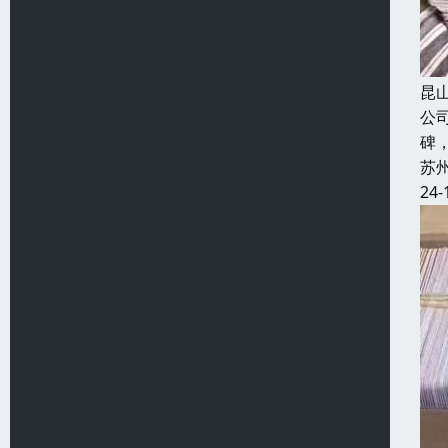
昆
公
碑
苏
24-