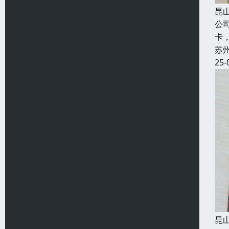
昆
公
卡
苏
25-
昆