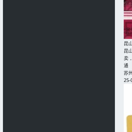
昆
昆
卖
通
苏
25-