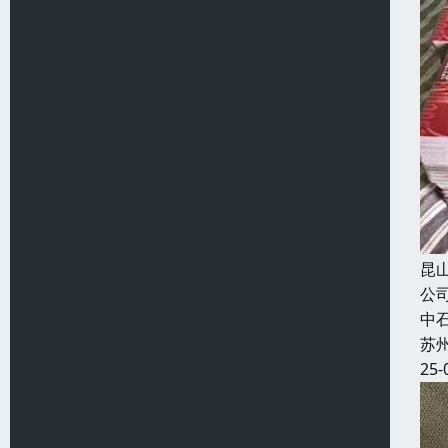
昆
公
中
苏
25-