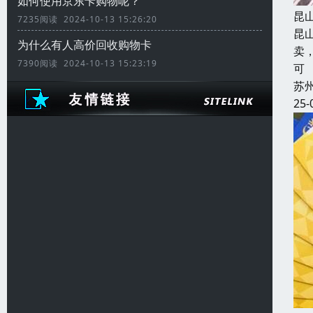
如何使用京东卡购物呢？
昆
7235阅读 2024-10-13 15:26:20
昆
为什么有人高价回收购物卡
卖
7390阅读 2024-10-13 15:23:19
可
苏
25-