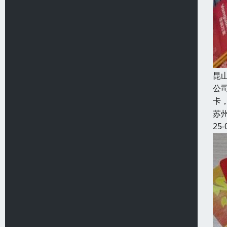
昆
公
卡
苏
25-