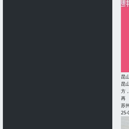
昆
昆
方
再
苏
25-