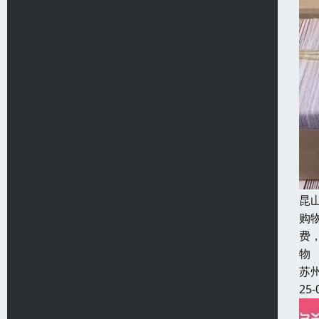
昆
购
费
物
苏
25-