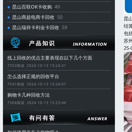
昆山百联OK卡收购
49
昆山商超电商卡回收
50
昆
结
昆山瑞祥卡利金卡回收
59
包
苏
25-
线上回收的优点主要表现在以下几个方面
7353阅读 2024-10-13 15:24:31
怎么选择正规的回收平台
7541阅读 2024-10-13 15:24:07
购物卡几种回收方法
7304阅读 2024-10-13 15:23:46