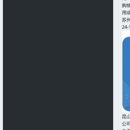
购
用
苏
24-
昆
公