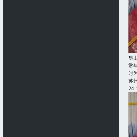
昆
常
时
苏
24-