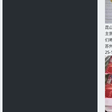
昆
主
们
苏
25-