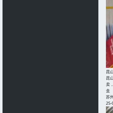
昆
昆
卖
盒
苏
25-