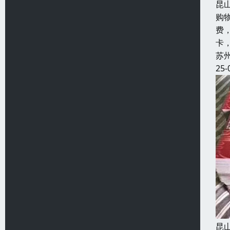
昆
购
费
卡
苏
25-
昆