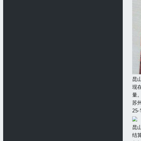
昆
现
量
苏
25-
昆
结