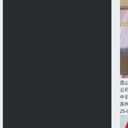
昆
公
中
苏
25-