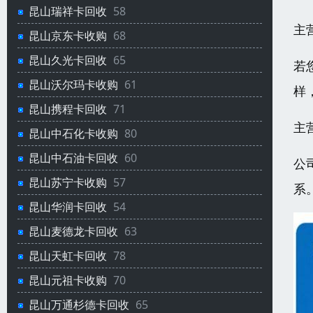
昆山瑞祥卡回收
58
主
昆山京东卡收购
68
昆山久光卡回收
65
若
昆山沃尔玛卡收购
61
样
昆山携程卡回收
71
主
昆山中石化卡收购
80
昆山中石油卡回收
60
公
昆山苏宁卡收购
57
系
昆山华润卡回收
54
昆山麦德龙卡回收
63
昆山天虹卡回收
78
昆山元祖卡收购
70
昆山万通杉德卡回收
65