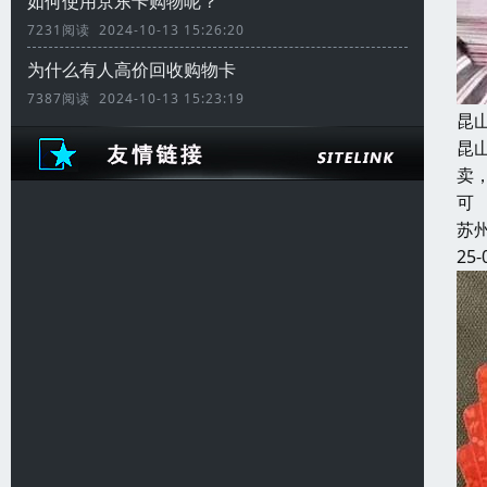
如何使用京东卡购物呢？
7231阅读 2024-10-13 15:26:20
为什么有人高价回收购物卡
7387阅读 2024-10-13 15:23:19
昆
昆
卖
可
苏
25-