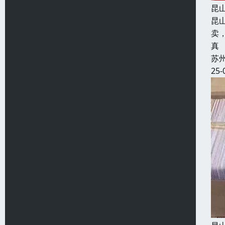
昆
昆
卖
真
苏
25-