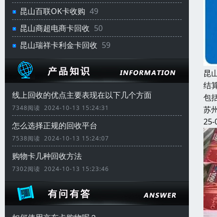
昆山百联OK卡收购
49
昆山商超电商卡回收
50
昆山瑞祥卡利金卡回收
59
昆
结
线上回收的优点主要表现在以下几个方面
包
7348阅读 2024-10-13 15:24:31
苏
25-
怎么选择正规的回收平台
7538阅读 2024-10-13 15:24:07
购物卡几种回收方法
7302阅读 2024-10-13 15:23:46