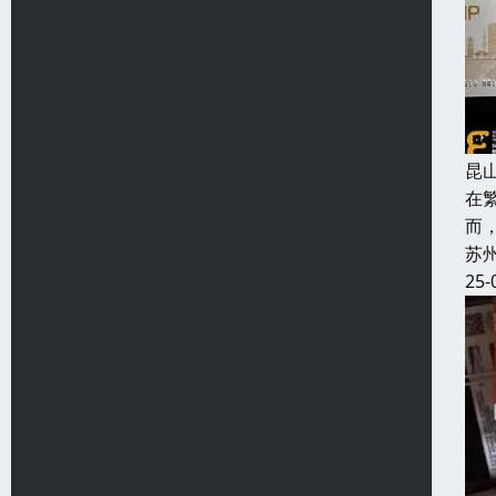
昆
在
而
苏
25-