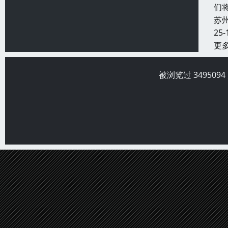
们
苏
25-
更
被浏览过 34950