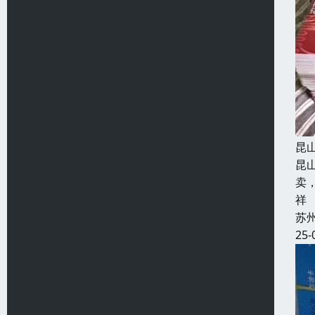
昆
昆
卖
祥
苏
25-