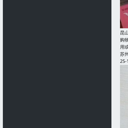
昆
购
用
苏
25-