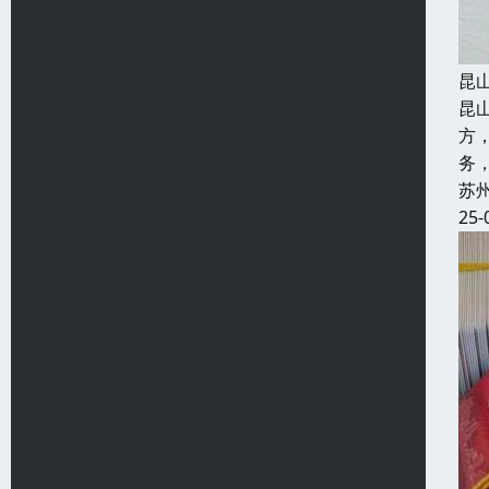
昆
昆
方
务
苏
25-