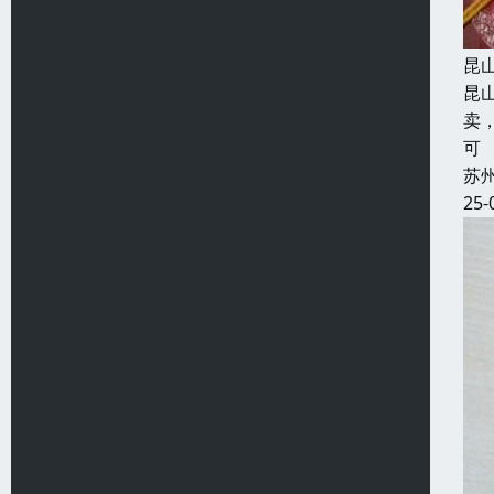
昆
昆
卖
可
苏
25-