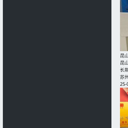
昆
昆
长
苏
25-