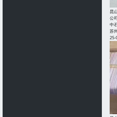
昆
公
中
苏
25-