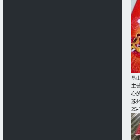
昆
主
心
苏
25-