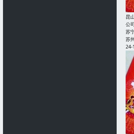
昆
公
苏
苏
24-