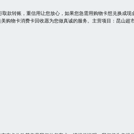
行取款转账，重信用让您放心，如果您急需用购物卡想兑换成现
美美购物卡消费卡回收愿为您做真诚的服务。主营项目：昆山超