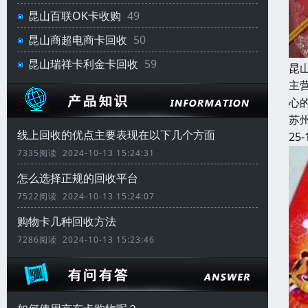
昆山百联OK卡收购
49
昆山商超电商卡回收
50
昆山瑞祥卡利金卡回收
59
昆
主
心
苏
线上回收的优点主要表现在以下几个方面
25-
7335阅读 2024-10-13 15:24:31
怎么选择正规的回收平台
7522阅读 2024-10-13 15:24:07
购物卡几种回收方法
7286阅读 2024-10-13 15:23:46