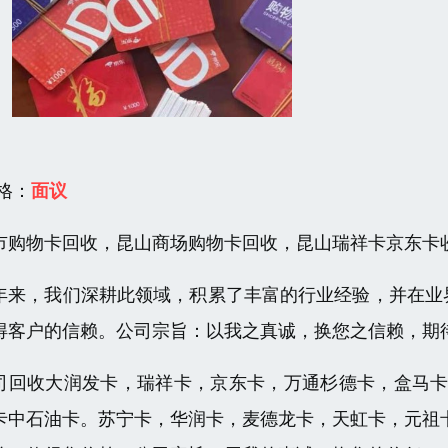
 格：
面议
市购物卡回收，昆山商场购物卡回收，昆山瑞祥卡京东卡
年来，我们深耕此领域，积累了丰富的行业经验，并在业
得客户的信赖。公司宗旨：以我之真诚，换您之信赖，期
司回收大润发卡，瑞祥卡，京东卡，万通杉德卡，盒马卡
卡中石油卡。苏宁卡，华润卡，麦德龙卡，天虹卡，元祖