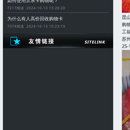
如何使用京东卡购物呢？
7217阅读 2024-10-13 15:26:20
昆
为什么有人高价回收购物卡
购
7374阅读 2024-10-13 15:23:19
工福
苏
25-