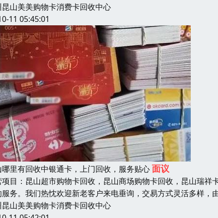
州昆山美美购物卡消费卡回收中心
10-11 05:45:01
面议
山哪里有回收中银通卡，上门回收，服务贴心
营项目：昆山超市购物卡回收，昆山商场购物卡回收，昆山瑞祥
的服务。我们热忱欢迎新老客户来电垂询，交易方式灵活多样，
州昆山美美购物卡消费卡回收中心
10-11 05:42:01