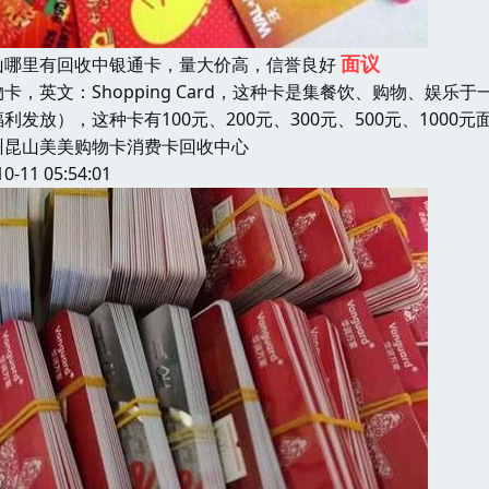
面议
山哪里有回收中银通卡，量大价高，信誉良好
物卡，英文：Shopping Card，这种卡是集餐饮、购物、
利发放），这种卡有100元、200元、300元、500元、100
州昆山美美购物卡消费卡回收中心
10-11 05:54:01