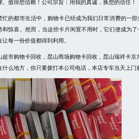
碑。值得您信赖！公司宗旨：用我的真诚，换您的信任！
繁忙的都市生活中，购物卡已经成为我们日常消费的一部
待和惊喜。然而，当这些卡片闲置不用时，它们便成为了
在让每一份价值都得到利用。
山超市购物卡回收，昆山商场购物卡回收，昆山瑞祥卡京
在什么地方，你只要拨打本公司电话，本店专车当天上门