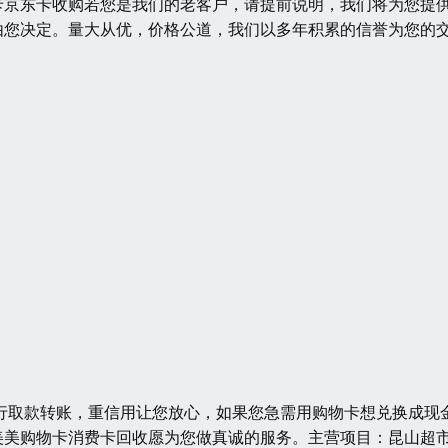
卡京东卡收购若您是我们的老客户，请提前说明，我们将为您提
由您决定。量大从优，价格公道，我们以多年积累的信誉为您的
行取款转账，重信用让您放心，如果您急需用购物卡想兑换成现
美美购物卡消费卡回收愿为您做真诚的服务。主营项目：昆山超