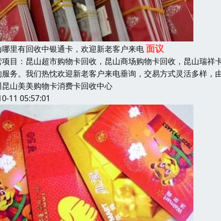
面议
山哪里有回收中银通卡，欢迎新老客户来电
营项目：昆山超市购物卡回收，昆山商场购物卡回收，昆山瑞祥
的服务。我们热忱欢迎新老客户来电垂询，交易方式灵活多样，
州昆山美美购物卡消费卡回收中心
10-11 05:57:01