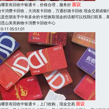
面议
山哪里有回收中银通卡，价格合理，服务好
物卡消费卡回收，大润发卡回收，万通杉德卡回收 现金交易或银
或是您朋友手中有多余的卡想换取现金的话都可以找我们联系，
州昆山美美购物卡消费卡回收中心
10-11 05:51:01
面议
山哪里有回收中银通卡，上门收购，现金交易