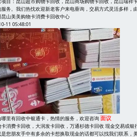
营项目：昆山超市购物卡回收，昆山商场购物卡回收，昆山瑞祥
的服务。我们热忱欢迎新老客户来电垂询，交易方式灵活多样，
州昆山美美购物卡消费卡回收中心
10-11 05:48:01
面议
山哪里有回收中银通卡，热情的服务，欢迎咨询
物卡消费卡回收，大润发卡回收，万通杉德卡回收 现金交易或银
或是您朋友手中有多余的卡想换取现金的话都可以找我们联系，