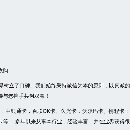
收购
界树立了口碑。我们始终秉持诚信为本的原则，以真诚的
待与您携手共创双赢！
，中银通卡，百联OK卡、久光卡，沃尔玛卡、携程卡；
卡等。 多年以来从事本行业，经验丰富，并在业界获得