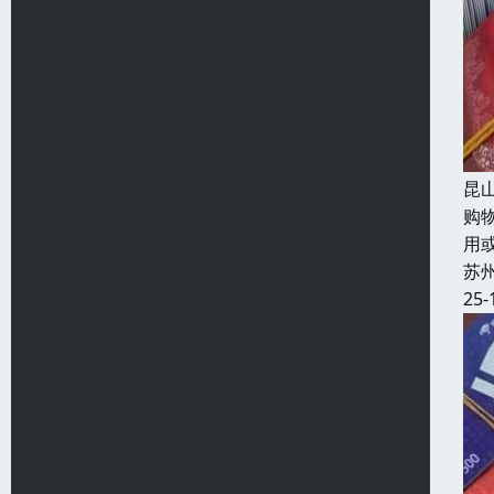
昆
购
用
苏
25-