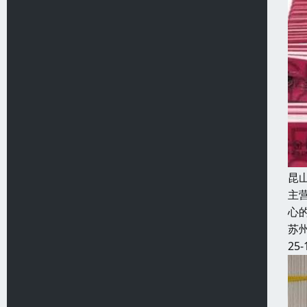
昆
主
心
苏
25-