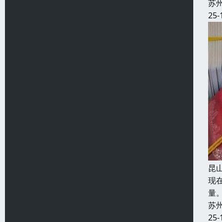
苏
25-
昆
现
量
苏
25-