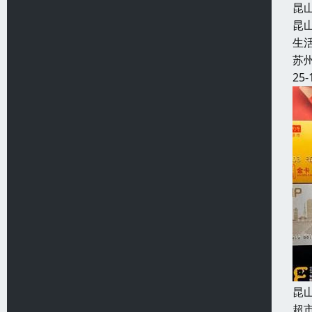
昆
昆
生
苏
25-
昆
超