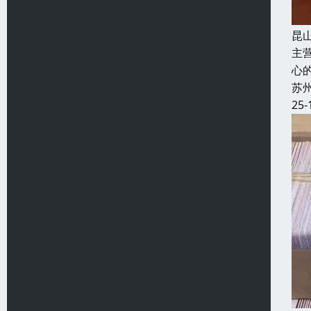
昆
主
心
苏
25-