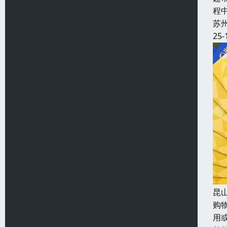
程
苏
25-
昆
购
用