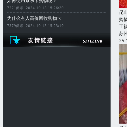
如何使用京东卡购物呢？
7221阅读 2024-10-13 15:26:20
昆
为什么有人高价回收购物卡
购
7379阅读 2024-10-13 15:23:19
工福
苏
25-