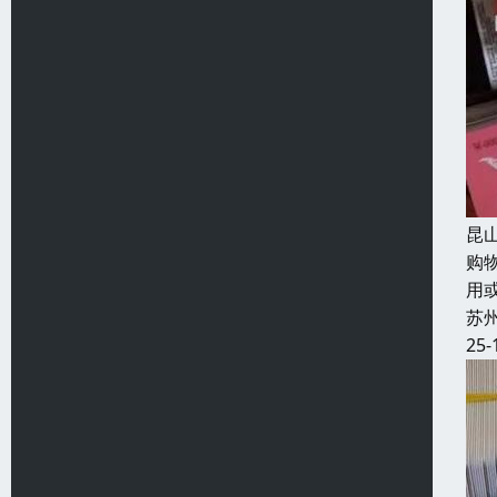
昆
购
用
苏
25-