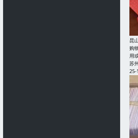
昆
购
用
苏
25-