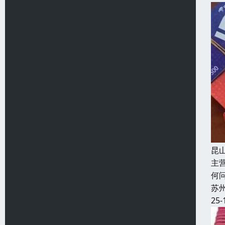
昆
主
何
苏
25-