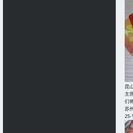
昆
主
们
苏
25-