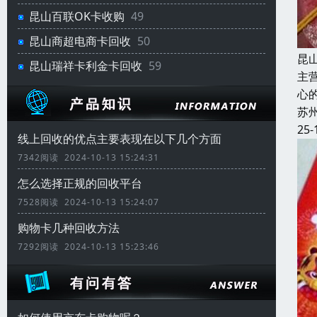
昆山百联OK卡收购
49
昆山商超电商卡回收
50
昆
昆山瑞祥卡利金卡回收
59
主
心
苏
25-
线上回收的优点主要表现在以下几个方面
7342阅读 2024-10-13 15:24:31
怎么选择正规的回收平台
7528阅读 2024-10-13 15:24:07
购物卡几种回收方法
7292阅读 2024-10-13 15:23:46