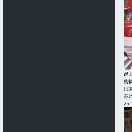
昆
购
用
苏
25-